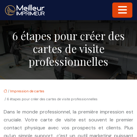
6 étapes pour créer des
cartes de visite
professionnelles
/
Impression de cartes
/ 6 étapes pour créer des cartes de visite professionnelles
Dans le monde professionnel, la première impression est
cruciale. Votre carte de visite est souvent le premier
contact physique avec vos prospects et clients. Plus
qu’un simple support, c’est un outil marketing puissant