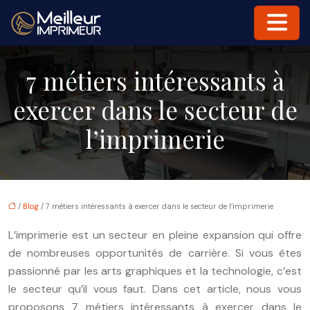
7 métiers intéressants à
exercer dans le secteur de
l’imprimerie
/
Blog
/ 7 métiers intéressants à exercer dans le secteur de l’imprimerie
L’imprimerie est un secteur en pleine expansion qui offre
de nombreuses opportunités de carrière. Si vous êtes
passionné par les arts graphiques et la technologie, c’est
le secteur qu’il vous faut. Dans cet article, nous vous
proposons 7 métiers intéressants à exercer dans le