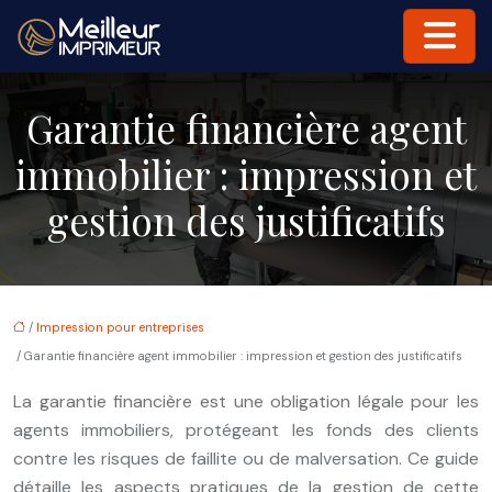
Garantie financière agent
immobilier : impression et
gestion des justificatifs
/
Impression pour entreprises
/ Garantie financière agent immobilier : impression et gestion des justificatifs
La garantie financière est une obligation légale pour les
agents immobiliers, protégeant les fonds des clients
contre les risques de faillite ou de malversation. Ce guide
détaille les aspects pratiques de la gestion de cette