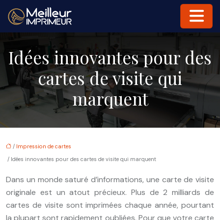
Idées innovantes pour des
cartes de visite qui
marquent
/
Impression de cartes
/ Idées innovantes pour des cartes de visite qui marquent
Dans un monde saturé d’informations, une carte de visite
originale est un atout précieux. Plus de 2 milliards de
cartes de visite sont imprimées chaque année, pourtant
la plupart sont rapidement oubliées. Pour que votre carte