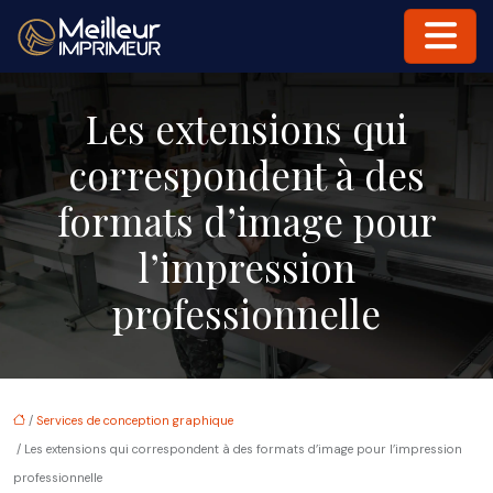
Les extensions qui
correspondent à des
formats d’image pour
l’impression
professionnelle
/
Services de conception graphique
/ Les extensions qui correspondent à des formats d’image pour l’impression
professionnelle