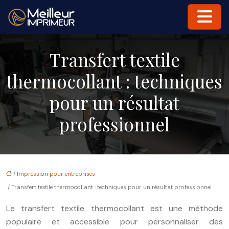
Transfert textile
thermocollant : techniques
pour un résultat
professionnel
/
Impression pour entreprises
/ Transfert textile thermocollant : techniques pour un résultat professionnel
Le transfert textile thermocollant est une méthode
populaire et accessible pour personnaliser des